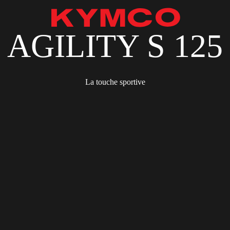
AGILITY S 125
La touche sportive